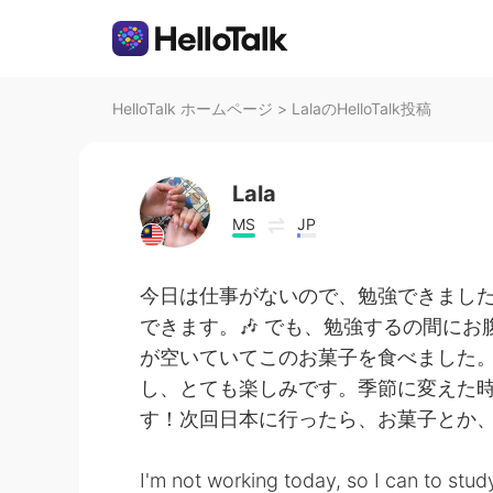
HelloTalk ホームページ
>
LalaのHelloTalk投稿
Lala
MS
JP
今日は仕事がないので、勉強できました
できます。🎶 でも、勉強するの間にお
が空いていてこのお菓子を食べました。
し、とても楽しみです。季節に変えた時も
す！次回日本に行ったら、お菓子とか、
I'm not working today, so I can to study