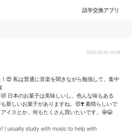
語学交換アプリ
2020.10.20 10:09
！😍 私は普通に音楽を聞きながら勉強して、集中
腹
🤣 日本のお菓子は美味しいし、色んな味もある
新しいお菓子がありますね。😍❣️ 素晴らしいで
アイスとか、何もたくさん買いたいです。🤩😂
! I usually study with music to help with