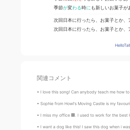
季節
が
変
わる
時
に
も新しいお菓子が
次回日本に行ったら、お菓子とか、
次回日本に行ったら、お菓子とか、
Hello
関連コメント
I love this song! Can anybody teach me how to 
Sophie from Howl's Moving Castle is my favourite
I miss my office 🏢. I used to work for the best l
I want a dog like this! I saw this dog when i wa