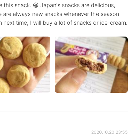
e this snack. 😆 Japan's snacks are delicious,
ere are always new snacks whenever the season
 next time, I will buy a lot of snacks or ice-cream.
2020.10.20 23:55