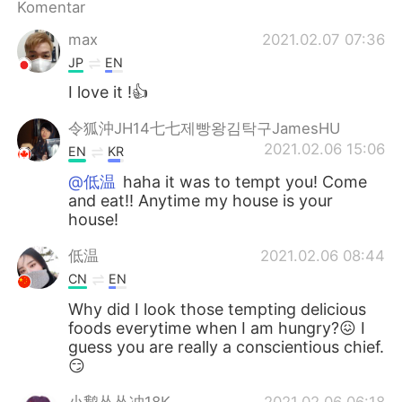
Komentar
max
2021.02.07 07:36
JP
EN
I love it !👍
令狐沖JH14七七제빵왕김탁구JamesHU
2021.02.06 15:06
EN
KR
@低温
haha it was to tempt you! Come
and eat!! Anytime my house is your
house!
低温
2021.02.06 08:44
CN
EN
Why did I look those tempting delicious
foods everytime when I am hungry?😖 I
guess you are really a conscientious chief.
😏
小鹅怂怂冲18K
2021.02.06 06:18