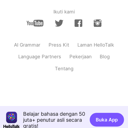
Ikuti kami
AI Grammar
Press Kit
Laman HelloTalk
Language Partners
Pekerjaan
Blog
Tentang
Belajar bahasa dengan 50
juta+ penutur asli secara
Buka App
gratis!