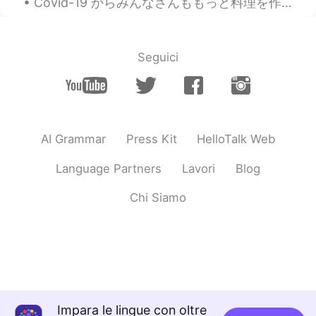
Covid-19 からみんなさんももっと料理を作っていましたか。いっぱい料理を作くりましたけど、まだレストランの料理を食べたいんのですが。 ３つの上の写真は私の作ったの料理。 ３つの下の写真は...
Seguici
AI Grammar
Press Kit
HelloTalk Web
Language Partners
Lavori
Blog
Chi Siamo
Impara le lingue con oltre