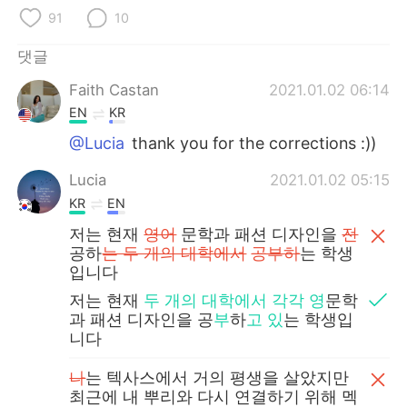
91
10
댓글
Faith Castan
2021.01.02 06:14
EN
KR
@Lucia
thank you for the corrections :))
Lucia
2021.01.02 05:15
KR
EN
저는 현재
영어
문학과 패션 디자인을
전
공하
는 두 개의 대학에서
공부하
는 학생
입니다
저는 현재
두 개의 대학에서
각각 영
문학
과 패션 디자인을 공
부
하
고
있
는 학생입
니다
나
는 텍사스에서 거의 평생을 살았지만
최근에 내 뿌리와 다시 연결하기 위해 멕