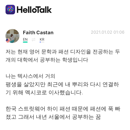
언어 교환 앱
Faith Castan
2021.01.02 01:06
EN
KR
AI Grammar Checker
저는 현재 영어 문학과 패션 디자인을 전공하는 두
개의 대학에서 공부하는 학생입니다
한국어
나는 텍사스에서 거의
평생을 살았지만 최근에 내 뿌리와 다시 연결하
English
简体中文
기 위해 멕시코로 이사했습니다.
繁體中文
Español
한국 스트릿웨어 하이 패션 때문에 패션에 푹 빠
졌고 그래서 내년 서울에서 공부하는 꿈
العربية
Français