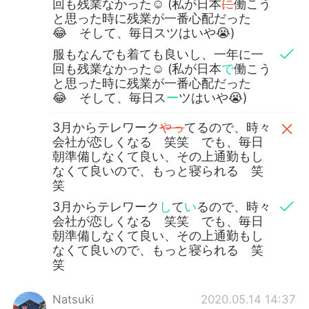
回も残業なかった☺ (私が日本
に
働こう
と思った時に残業が一番心配だった
😂 そして、毎日スツはいや😭)
服もなんでも着ても良いし、一年に一
回も残業なかった☺ (私が日本
で
働こう
と思った時に残業が一番心配だった
😂 そして、毎日ス
ー
ツはいや😭)
3月からテレワーク
やっ
てるので、時々
会社が恋しくなる 笑笑 でも、毎日
朝準備しなくて良い、その上通勤もし
なくて良いので、もっと寝られる 笑
笑
3月からテレワーク
し
て
い
るので、時々
会社が恋しくなる 笑笑 でも、毎日
朝準備しなくて良い、その上通勤もし
なくて良いので、もっと寝られる 笑
笑
Natsuki
2020.05.14 14:37