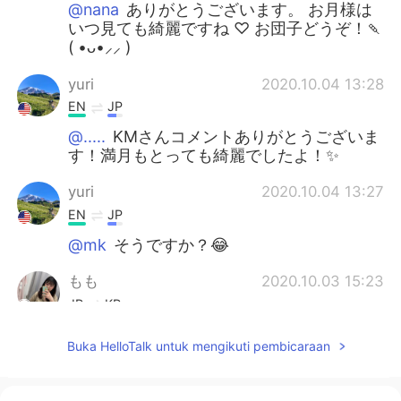
@nana
ありがとうございます。 お月様は
いつ見ても綺麗ですね ♡ お団子どうぞ！🍡
( •ᴗ•⸝⸝ )
yuri
2020.10.04 13:28
EN
JP
@.....
KMさんコメントありがとうございま
す！満月もとっても綺麗でしたよ！✨
yuri
2020.10.04 13:27
EN
JP
@mk
そうですか？😂
もも
2020.10.03 15:23
JP
KR
@yuri
うわー、食べたくなってきた！😂
Buka HelloTalk untuk mengikuti pembicaraan
yasu
2020.10.03 11:23
JP
EN