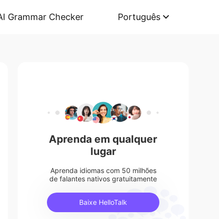
AI Grammar Checker
Português
Aprenda em qualquer
lugar
Aprenda idiomas com 50 milhões
de falantes nativos gratuitamente
Baixe HelloTalk