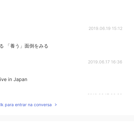
2019.06.19 15:12
長させる 「養う」面倒をみる
2019.06.17 16:36
ive in Japan
2019.06.17 06:30
lk para entrar na conversa
大きく言うとこんな感じだと思います。