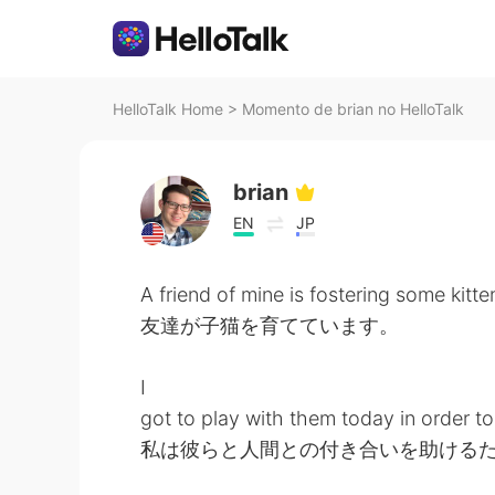
HelloTalk Home
>
Momento de brian no HelloTalk
brian
EN
JP
A friend of mine is fostering some kitte
友達が子猫を育てています。
I
got to play with them today in order t
私は彼らと人間との付き合いを助ける