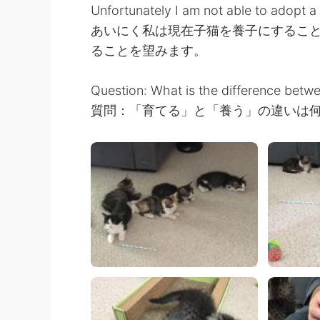
Unfortunately I am not able to adopt a k
あいにく私は現在子猫を養子にするこ
ることを望みます。
Question: What is the difference be
質問：「育てる」と「養う」の違いは