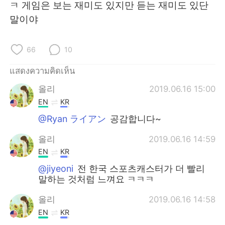
Deutsch
日本語
ㅋ 게임은 보는 재미도 있지만 듣는 재미도 있단
말이야
한국어
Русский
66
10
Indonesia
Italiano
แสดงความคิดเห็น
Türkçe
Tiếng Việt
올리
2019.06.16 15:00
EN
KR
Português
@Ryan ライアン
공감합니다~
올리
2019.06.16 14:59
EN
KR
@jiyeoni
전 한국 스포츠캐스터가 더 빨리
말하는 것처럼 느껴요 ㅋㅋㅋ
올리
2019.06.16 14:58
EN
KR