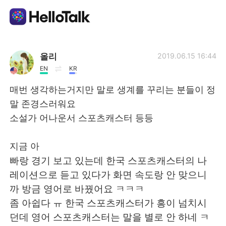
แอปแลกเปลี่ยนทางภาษา
올리
2019.06.15 16:44
EN
KR
AI Grammar Checker
매번 생각하는거지만 말로 생계를 꾸리는 분들이 정
말 존경스러워요
ไทย
소설가 어나운서 스포츠캐스터 등등
지금 아
English
简体中文
빠랑 경기 보고 있는데 한국 스포츠캐스터의 나
레이션으로 듣고 있다가 화면 속도랑 안 맞으니
繁體中文
Español
까 방금 영어로 바꿨어요 ㅋㅋㅋ
좀 아쉽다 ㅠ 한국 스포츠캐스터가 흥이 넘치시
العربية
Français
던데 영어 스포츠캐스터는 말을 별로 안 하네 ㅋ