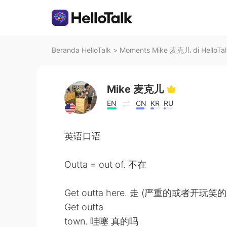
Beranda HelloTalk
>
Moments Mike 麦克儿 di HelloTal
Mike 麦克儿
EN
CN
KR
RU
英语口语
Outta = out of. 不在
Get outta here. 走 (严重的或者开玩笑的
Get outta
town. 哇噻 真的吗