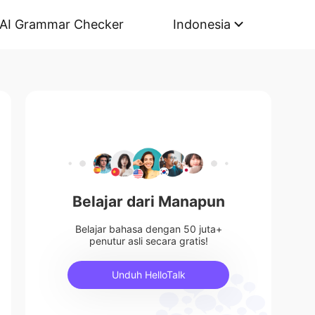
AI Grammar Checker
Indonesia
Belajar dari Manapun
Belajar bahasa dengan 50 juta+
penutur asli secara gratis!
Unduh HelloTalk