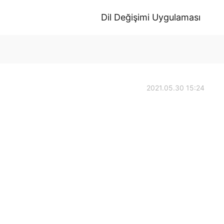
Dil Değişimi Uygulaması
2021.05.30 15:24