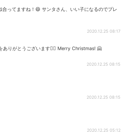
ネクタイ似合ってますね！😄 サンタさん、いい子になるのでプレ
2020.12.25 08:17
うございます🙇‍♂️ Merry Christmas! 🤗
2020.12.25 08:15
2020.12.25 08:15
2020.12.25 05:12