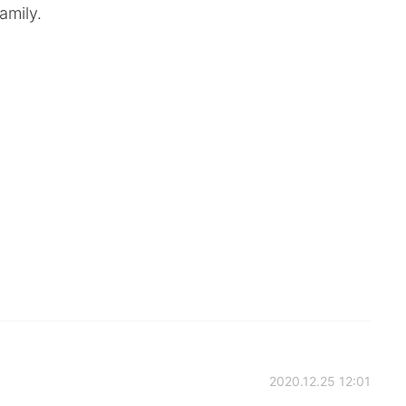
amily.
2020.12.25 12:01