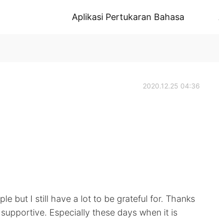
Aplikasi Pertukaran Bahasa
2020.12.25 04:36
 but I still have a lot to be grateful for. Thanks
supportive. Especially these days when it is