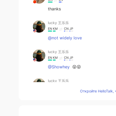
thanks
lucky 王乐乐
EN
KM
CN
JP
@not widely love
lucky 王乐乐
EN
KM
CN
JP
@Showhey
😝😝
lucky 王乐乐
EN
KM
CN
JP
Откройте HelloTalk,
@果丹皮
😂😂😂
lucky 王乐乐
EN
KM
CN
JP