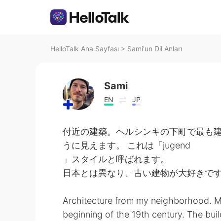
HelloTalk Ana Sayfası
>
Sami'un Dil Anları
Sami
EN
JP
付近の建築。ヘルシンキの下町で最も建
うに見えます。 これは「jugend
」スタイルと呼ばれます。
日本とは異なり、古い建物が大好きで
Architecture from my neighborhood. Mos
beginning of the 19th century. The build