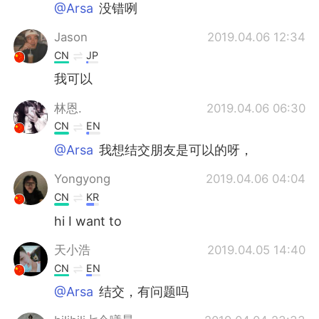
@Arsa
没错咧
Jason
2019.04.06 12:34
CN
JP
我可以
林恩.
2019.04.06 06:30
CN
EN
@Arsa
我想结交朋友是可以的呀，
Yongyong
2019.04.06 04:04
CN
KR
hi I want to
天小浩
2019.04.05 14:40
CN
EN
@Arsa
结交，有问题吗