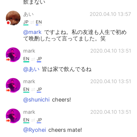
飲まない
あい
2020.04.10 13:57
JP
EN
@mark
ですよね。私の友達も人生で初め
て晩酌したって言ってました。笑
mark
2020.04.10 13:51
EN
JP
@あい
皆は家で飲んでるね
mark
2020.04.10 13:51
EN
JP
@shunichi
cheers!
mark
2020.04.10 13:51
EN
JP
@Ryohei
cheers mate!