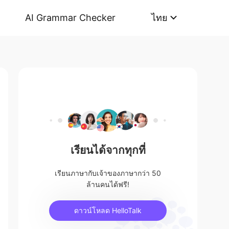
AI Grammar Checker
ไทย
เรียนได้จากทุกที่
เรียนภาษากับเจ้าของภาษากว่า 50
ล้านคนได้ฟรี!
ดาวน์โหลด HelloTalk