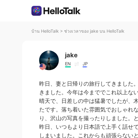
บ้าน HelloTalk
>
ช่วงเวลาของ jake บน HelloTalk
jake
EN
JP
昨日、妻と日帰りの旅行してきました。
きました。今年は今まででこれ以上な
晴天で、日差しの中は猛暑でしたが、
たです。落ち着いた雰囲気でおしゃれ
り、沢山の写真を撮ったりしました。
昨日、いつもより日本語で上手く話せ
しまいました。これからも頑張らない