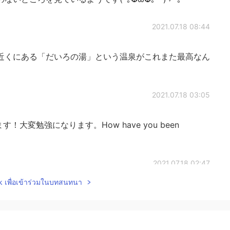
2021.07.18 08:44
近くにある「だいろの湯」という温泉がこれまた最高なん
2021.07.18 03:05
大変勉強になります。How have you been
2021.07.18 02:47
lk เพื่อเข้าร่วมในบทสนทนา
た。
した。