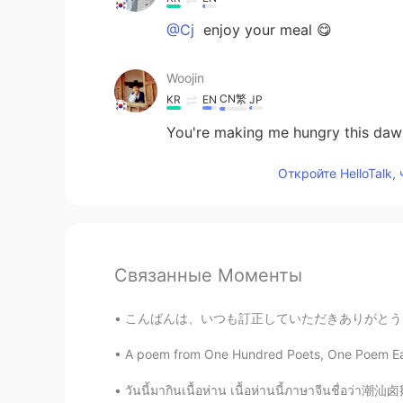
@Cj
enjoy your meal 😋
Woojin
CN繁
KR
EN
JP
You're making me hungry this da
Откройте HelloTalk,
Связанные Моменты
こんばんは、いつも訂正していただきありがとうございます。とても勉強になります。あっという
A poem from One Hundred Poets, One Poem Eac
วันนี้มากินเนื้อห่าน เนื้อห่านนี้ภาษาจีนชื่อว่า潮汕卤鹅