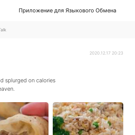
Приложение для Языкового Обмена
alk
2020.12.17 20:23
d splurged on calories
eaven.