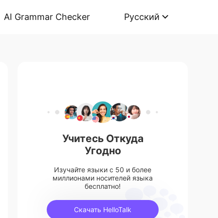
AI Grammar Checker
Русский
Учитесь Откуда
Угодно
Изучайте языки с 50 и более
миллионами носителей языка
бесплатно!
Скачать HelloTalk