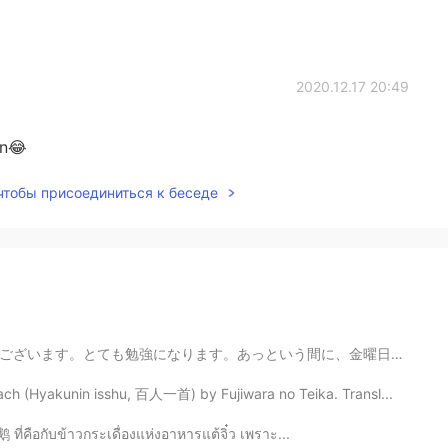
2020.12.17 20:49
wn😂
 чтобы присоединиться к беседе
間に、金曜日になりました。仕事をする前に、新しいお花を買いました🌼。さっきまでいい天気なのに、今はの大阪は...
h (Hyakunin isshu, 百人一首) by Fujiwara no Teika. Transl...
 ที่คือกับข้าวกระเดื่องแห่งอาหารแต้จิ๋ว เพราะ...