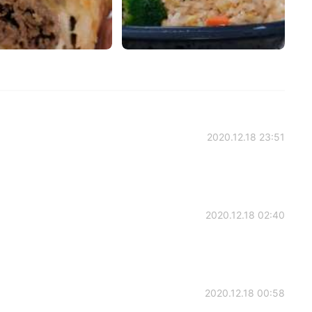
2020.12.18 23:51
2020.12.18 02:40
2020.12.18 00:58