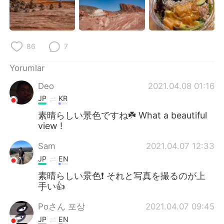
86
7
Yorumlar
Deo
2021.04.08 01:16
JP
KR
素晴らしい景色ですね☘️ What a beautiful
view !
Sam
2021.04.07 12:33
JP
EN
素晴らしい景色❗️ それと写真を撮るのが上
手い👍
Poさん 포상
2021.04.07 09:45
JP
EN