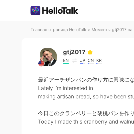
Главная страница HelloTalk
>
Моменты gtj2017 на 
gtj2017
EN
JP
CN
KR
最近アーチザンパンの作り方に興味に
Lately I’m interested in
making artisan bread, so have been st
今日このクランベリーと胡桃パンを作
Today I made this cranberry and walnu