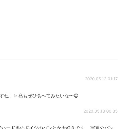
2020.05.13 01:17
すね！✨ 私もぜひ食べてみたいな〜😋
2020.05.13 00:35
でハード系のドイツのパンとか大好きです。 写真のパン