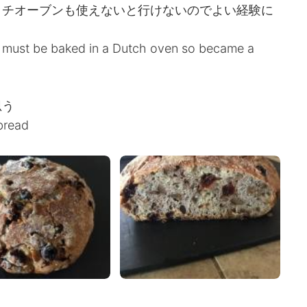
ッチオーブンも使えないと行けないのでよい経験に
t must be baked in a Dutch oven so became a
思う
 bread