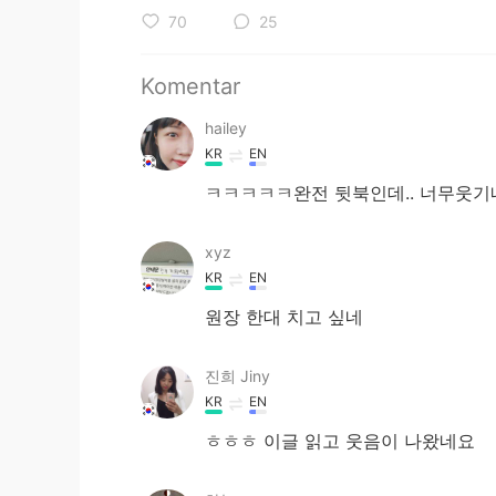
70
25
Komentar
hailey
KR
EN
ㅋㅋㅋㅋㅋ완전 뒷북인데.. 너무웃
xyz
KR
EN
원장 한대 치고 싶네
진희 Jiny
KR
EN
ㅎㅎㅎ 이글 읽고 웃음이 나왔네요