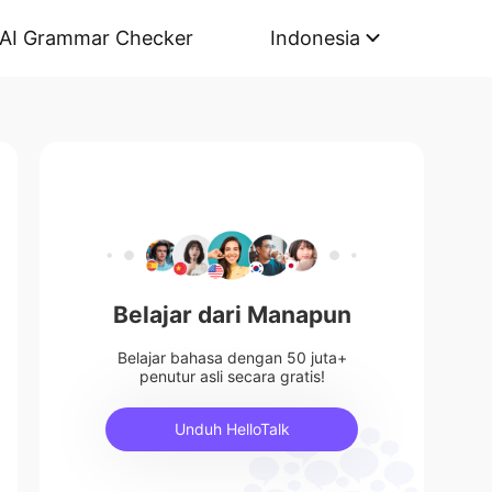
AI Grammar Checker
Indonesia
Belajar dari Manapun
Belajar bahasa dengan 50 juta+
penutur asli secara gratis!
Unduh HelloTalk