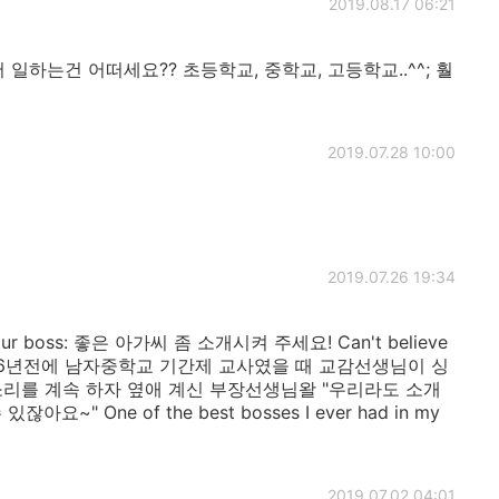
2019.08.17 06:21
 일하는건 어떠세요?? 초등학교, 중학교, 고등학교..^^; 훨
2019.07.28 10:00
2019.07.26 19:34
o your boss: 좋은 아가씨 좀 소개시켜 주세요! Can't believe
ike that. 6년전에 남자중학교 기간제 교사였을 때 교감선생님이 싱
소리를 계속 하자 옆애 계신 부장선생님왈 "우리라도 소개
" One of the best bosses I ever had in my
2019.07.02 04:01