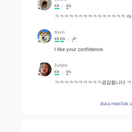
KR
EN
ㅋㅋㅋㅋㅋㅋㅋㅋㅋㅋㅋㅋㅋㅋㅋ 
Kevin
KR
EN
JP
I like your confidence.
Eunjee
KR
EN
ㅋㅋㅋㅋㅋㅋㅋㅋㅋㅋ공감됩니다 ㅋ
Keysun
Buka HelloTalk 
KR
EN
저도 하도 물어봐서, 있는 척 해요..
나란히 놓고 찍은 사진 핸드폰 배경으