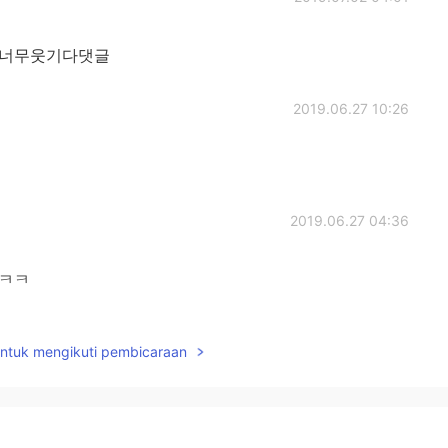
아너무웃기다댓글
2019.06.27 10:26
2019.06.27 04:36
ㅋㅋ
2019.06.27 04:17
untuk mengikuti pembicaraan
 친구한테 부탁해서 얼굴안나온 손 잡고 있는 사진이나, 발
로 하시는 거 어때요?