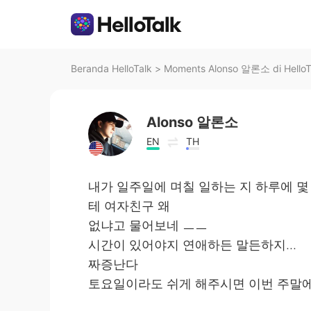
Beranda HelloTalk
>
Moments Alonso 알론소 di HelloT
Alonso 알론소
EN
TH
내가 일주일에 며칠 일하는 지 하루에 몇
테 여자친구 왜
없냐고 물어보네 ㅡㅡ
시간이 있어야지 연애하든 말든하지...
짜증난다
토요일이라도 쉬게 해주시면 이번 주말에