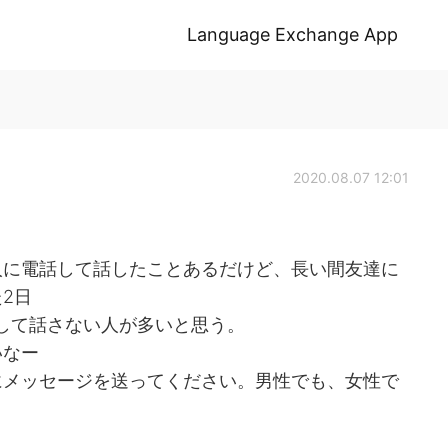
Language Exchange App
2020.08.07 12:01
人に電話して話したことあるだけど、長い間友達に
2日
して話さない人が多いと思う。
いなー
にメッセージを送ってください。男性でも、女性で