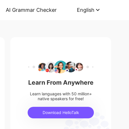
AI Grammar Checker
English
Learn From Anywhere
Learn languages with 50 million+
native speakers for free!
Download HelloTalk