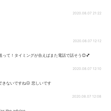
2020.08.07 21:22
2020.08.07 12:12
って！タイミングが合えばまた電話で話そう😊💕
2020.08.07 12:10
きないですね😖 悲しいです
2020.08.07 12:08
 the advice