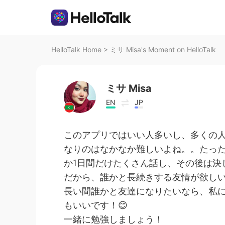
HelloTalk Home
>
ミサ Misa's Moment on HelloTalk
ミサ Misa
EN
JP
このアプリではいい人多いし、多くの
なりのはなかなか難しいよね。。たった
か1日間だけたくさん話し、その後は決
だから、誰かと長続きする友情が欲し
長い間誰かと友達になりたいなら、私
もいいです！😊
一緒に勉強しましょう！