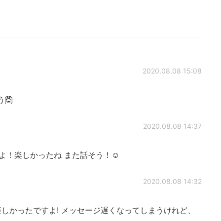
2020.08.08 15:08
🙆
2020.08.08 14:37
！楽しかったね また話そう！☺️
2020.08.08 14:32
しかったですよ! メッセージ遅くなってしまうけれど、