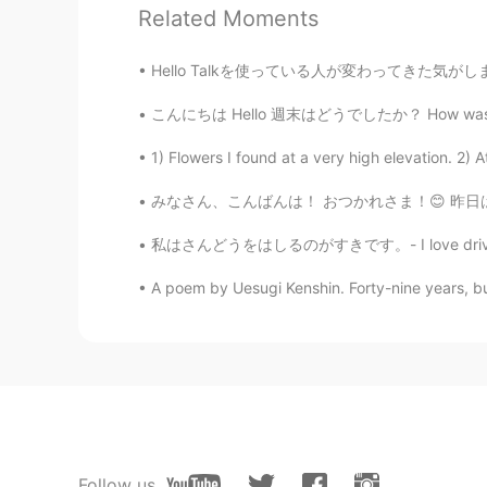
Related Moments
Hello Talkを使っている人が変わってきた気がします。何年も使ったので、気づいたけ
こんにちは Hello 週末はどうでしたか？ How was your weekend
1) Flowers I found at a very high elevation. 2) A
みなさん、こんばんは！ おつかれさま！😊 昨日はきのくにやに行ったよ。日本料理の本を買っ
私はさんどうをはしるのがすきです。- I love driving on mount
A poem by Uesugi Kenshin. Forty-nine years, but
Follow us