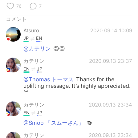
Deutsch
한국어
76
7
Русский
ไทย
コメント
Atsuro
2020.09.14 10:09
Indonesia
Italiano
JP
EN
Türkçe
Tiếng Việt
@カテリン
😉😉
カテリン
2020.09.13 23:37
Português
EN
JP
@Thomas トーマス
Thanks for the
uplifting message. It’s highly appreciated.
^^
カテリン
2020.09.13 23:34
EN
JP
@Smoo 「スムーさん」
🍻
カテリン
2020.09.13 23:34