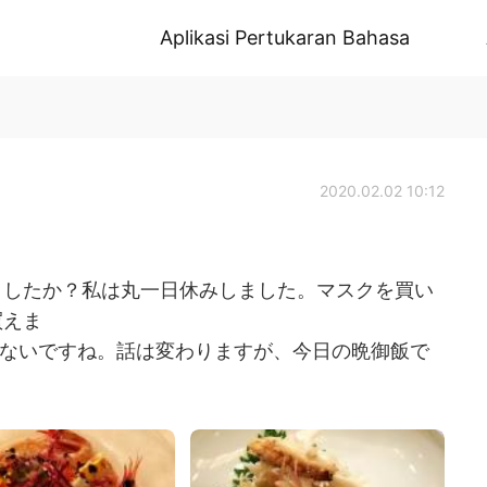
Aplikasi Pertukaran Bahasa
2020.02.02 10:12
ましたか？私は丸一日休みしました。マスクを買い
買えま
しかないですね。話は変わりますが、今日の晩御飯で