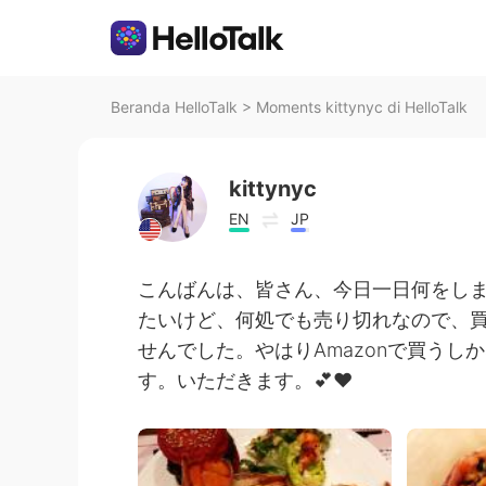
Beranda HelloTalk
>
Moments kittynyc di HelloTalk
kittynyc
EN
JP
こんばんは、皆さん、今日一日何をし
たいけど、何処でも売り切れなので、
せんでした。やはりAmazonで買う
す。いただきます。💕❤