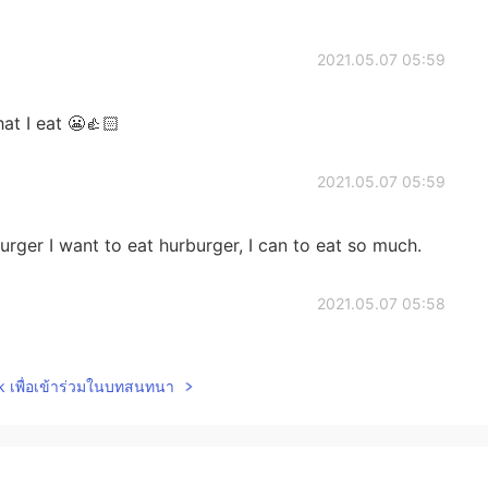
2021.05.07 05:59
at I eat 😬👍🏻
2021.05.07 05:59
 burger I want to eat hurburger, I can to eat so much.
2021.05.07 05:58
lk เพื่อเข้าร่วมในบทสนทนา
2021.05.07 05:57