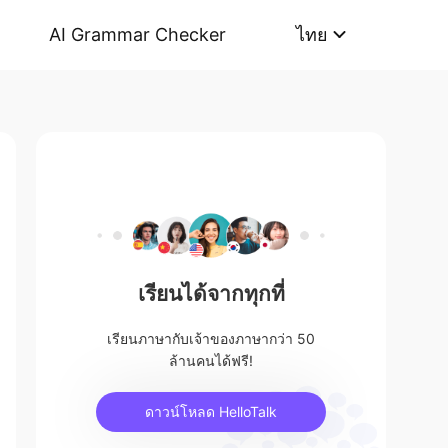
AI Grammar Checker
ไทย
เรียนได้จากทุกที่
เรียนภาษากับเจ้าของภาษากว่า 50
ล้านคนได้ฟรี!
ดาวน์โหลด HelloTalk