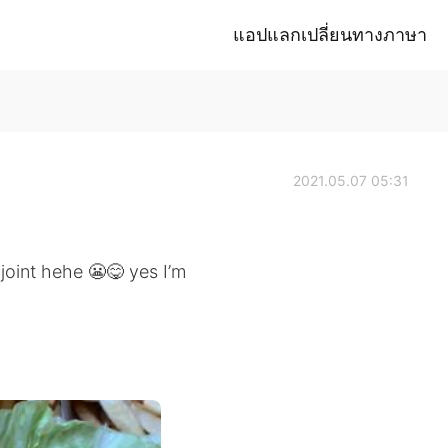
แอปแลกเปลี่ยนทางภาษา
2021.05.07 05:31
 joint hehe 😬😋 yes I’m