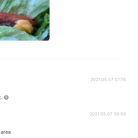
2021.05.07 07:16
t. 😄
2021.05.07 06:59
e area