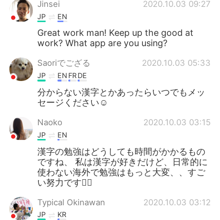
Jinsei
2020.10.03 09:27
JP
EN
Great work man! Keep up the good at
work? What app are you using?
Saoriでござる
2020.10.03 05:33
JP
EN
FR
DE
分からない漢字とかあったらいつでもメッ
セージください☺️
Naoko
2020.10.03 03:15
JP
EN
漢字の勉強はどうしても時間がかかるもの
ですね、 私は漢字が好きだけど、日常的に
使わない海外で勉強はもっと大変、、すご
い努力です🙇‍♀️
Typical Okinawan
2020.10.03 03:12
JP
KR