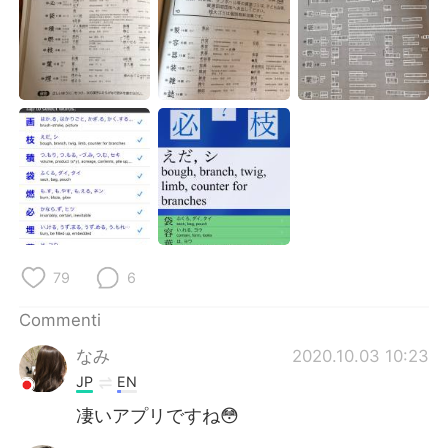
79
6
Commenti
なみ
2020.10.03 10:23
JP
EN
凄いアプリですね😳