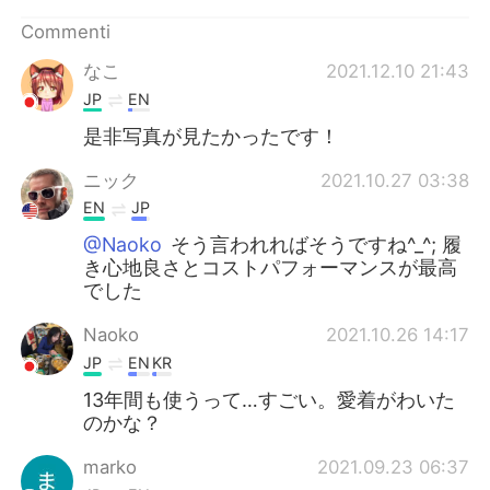
Deutsch
日本語
Commenti
한국어
Русский
なこ
2021.12.10 21:43
JP
EN
ไทย
Indonesia
是非写真が見たかったです！
Türkçe
Tiếng Việt
ニック
2021.10.27 03:38
EN
JP
Português
@Naoko
そう言われればそうですね^_^; 履
き心地良さとコストパフォーマンスが最高
でした
Naoko
2021.10.26 14:17
JP
EN
KR
13年間も使うって…すごい。愛着がわいた
のかな？
marko
2021.09.23 06:37