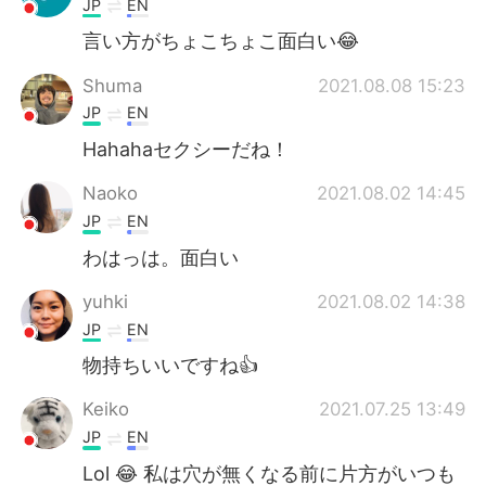
JP
EN
言い方がちょこちょこ面白い😂
Shuma
2021.08.08 15:23
JP
EN
Hahahaセクシーだね！
Naoko
2021.08.02 14:45
JP
EN
わはっは。面白い
yuhki
2021.08.02 14:38
JP
EN
物持ちいいですね👍
Keiko
2021.07.25 13:49
JP
EN
Lol 😂 私は穴が無くなる前に片方がいつも