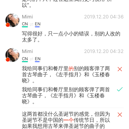
以”。
Mimi
2019.12.20 04:36
CN
EN
写得很好，只一点小小的错误，别的人改的
太多了。
Mimi
2019.12.20 04:32
CN
EN
我给同事们和餐厅里
的
别的顾客弹了两
首古琴曲子，《左手指月》和《玉楼春
晓》。
我给同事们和餐厅里别的顾客弹了两首
古琴曲子，《左手指月》和《玉楼春
晓》。
这两首都没什么圣诞节的感觉，但因为
圣诞节不是中国的
一个
传统节日，所以
如果我想用古琴来弹圣诞节的曲子的