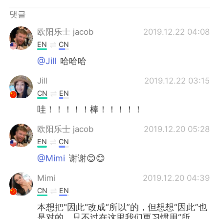
댓글
欧阳乐士 jacob
2019.12.22 04:08
EN
CN
@Jill
哈哈哈
Jill
2019.12.22 03:15
CN
EN
哇！！！！！棒！！！！！
欧阳乐士 jacob
2019.12.20 05:28
EN
CN
@Mimi
谢谢😊😊
Mimi
2019.12.20 04:39
CN
EN
本想把"因此"改成“所以”的，但想想“因此”也
是对的，只不过在这里我们更习惯用“所