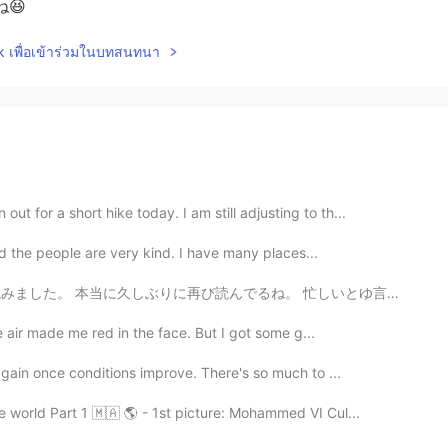
😆
lk เพื่อเข้าร่วมในบทสนทนา
for a short hike today. I am still adjusting to th...
and the people are very kind. I have many places...
ね。 忙しいとゆ言い訳で4月20日以降ずっと忘れていました。5枚はとても短く、6枚はとても長かったんです。...
he air made me red in the face. But I got some g...
again once conditions improve. There's so much to ...
 world Part 1 🇲🇦 🌎 - 1st picture: Mohammed VI Cul...