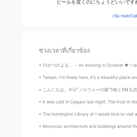
ビールを置くのにちょうどいいですね
เปิด HelloTa
ช่วงเวลาที่เกี่ยวข้อง
10がつのよる 。 - An evening in October 🍁 I ran out 
Taiwan. I'm finally here, it's a beautiful place 
こんにちは。今日"ノルウェーの森"5枚と6枚を読みました。 本当に久しぶりに再び読んでる
It was cold in Calgary last night. The frost in t
The Huntington Library 🌿 I would love to visit 
Moroccan architecture and buildings around the