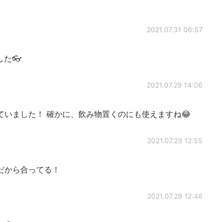
2021.07.31 06:57
た👓
2021.07.29 14:06
いました！ 確かに、飲み物置くのにも使えますね😂
2021.07.29 12:55
だから合ってる！
2021.07.29 12:46