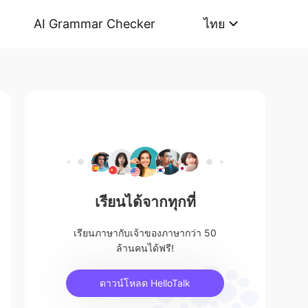
AI Grammar Checker
ไทย
เรียนได้จากทุกที่
เรียนภาษากับเจ้าของภาษากว่า 50
ล้านคนได้ฟรี!
ดาวน์โหลด HelloTalk