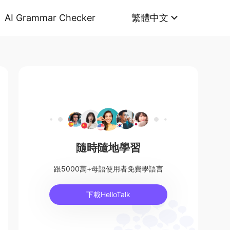
AI Grammar Checker
繁體中文
隨時隨地學習
跟5000萬+母語使用者免費學語言
下載HelloTalk