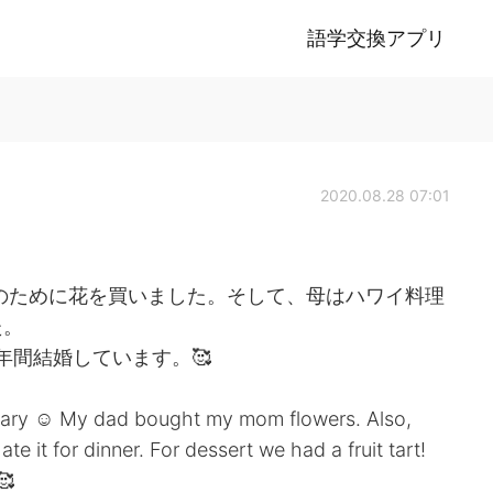
語学交換アプリ
2020.08.28 07:01
のために花を買いました。そして、母はハワイ料理
た。
年間結婚しています。🥰
sary ☺ My dad bought my mom flowers. Also,
e it for dinner. For dessert we had a fruit tart!
🥰