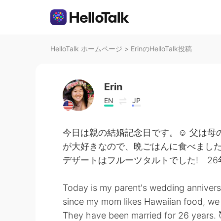
HelloTalk ホームページ
>
ErinのHelloTalk投稿
Erin
EN
JP
今日は親の結婚記念日です。☺ 父は母
が大好きなので、晩ごはんに食べまし
デザートはフルーツタルトでした! 26
Today is my parent's wedding anniver
since my mom likes Hawaiian food, we at
They have been married for 26 years. 