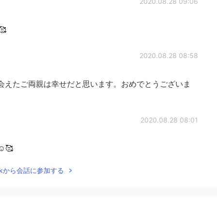
2020.08.28 09:06

2020.08.28 08:58
と出会えたご両親は幸せだと思います。おめでとうございま
2020.08.28 08:01
🥰
Talkから会話に参加する
2020.08.28 07:58
結婚記念日を家族でお祝いするのはとても素敵ですね😊