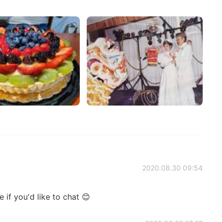
2020.08.30 09:54
if you'd like to chat 😊