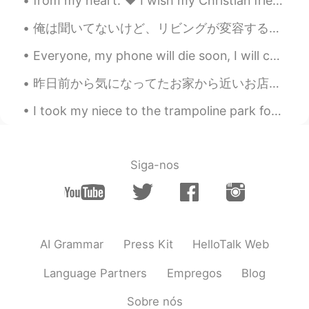
from my heart: ❤️ I wish my Christian friends & their families a merry and joyful Christmas 🎄 ❤️...
俺は聞いてないけど、リビングが変容するらしくて、今日は大工さんが来たんだ。俺がホットケーキの用意をしてる間に、大工さんはいろいろ回って確認して、"終わったらみんながくつろぐ場所あるから楽しみです...
Everyone, my phone will die soon, I will charge it tomorrow. Please be patient and I will reply a...
昨日前から気になってたお家から近いお店に一杯飲みに行った、友達と。そのお店は外から見たら普通にダーツなどできそうなだったんたけど、一回入ってみたら"店員さんめちゃくちゃ話してくれるやん、しかもか...
I took my niece to the trampoline park for the first time yesterday. After 2 hours I was exhauste...
Siga-nos
AI Grammar
Press Kit
HelloTalk Web
Language Partners
Empregos
Blog
Sobre nós