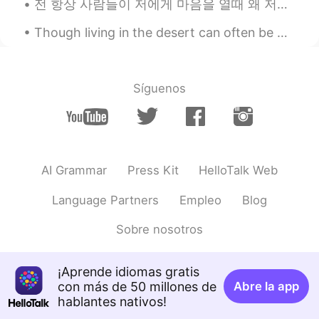
전 항상 사람들이 저에게 마음을 열때 왜 저를 신뢰하는지 궁금해요 지난 1주일동안 여기서도 저에게 고민이 있다고 연락 주신 분 4명이 있었어요 다 인간관계 문제에 대해 이야...
Though living in the desert can often be boring, I do really enjoy the sunsets of Arizona. The b...
Síguenos
AI Grammar
Press Kit
HelloTalk Web
Language Partners
Empleo
Blog
Sobre nosotros
¡Aprende idiomas gratis
con más de 50 millones de
Abre la app
hablantes nativos!