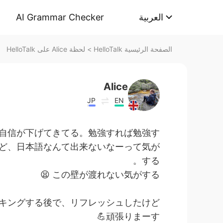
AI Grammar Checker
العربية
لحظة Alice على HelloTalk
>
الصفحة الرئيسية HelloTalk
Alice
JP
EN
自信が下げてきてる。勉強すれば勉強す
ど、日本語なんて出来ないなーって気が
する。
この壁が渡れない気がする 😫
キングする後で、リフレッシュしたけど💪
頑張りまーす💪