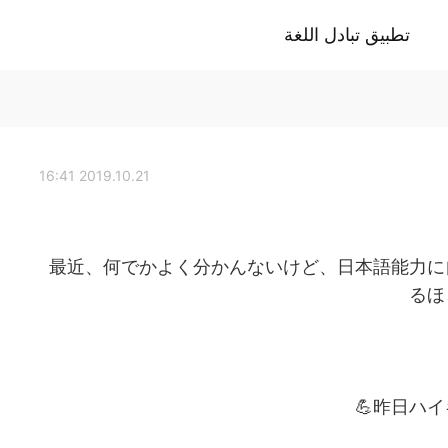
تطبيق تبادل اللغة
2019.10.21 16:41
最近、何でかよく分かんないけど、日本語能力に
るほ
昨日ハイ