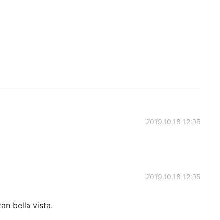
2019.10.18 12:06
2019.10.18 12:05
an bella vista.