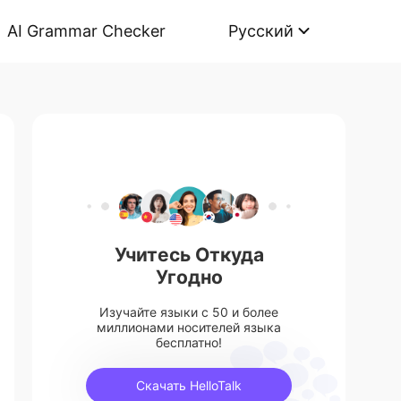
AI Grammar Checker
Русский
Учитесь Откуда
Угодно
Изучайте языки с 50 и более
миллионами носителей языка
бесплатно!
Скачать HelloTalk