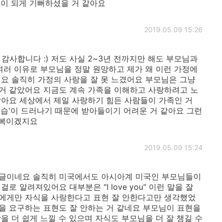
이 되게 기뻐하셨을 거 같아요
2019.05.09 15:26
사합니다 :) 저도 사실 2~3년 전까지만 해도 부모님과
여러 이유로 부모님을 정말 원망하고 제가 왜 이런 가정에
요 솔직히 가정의 사랑을 잘 못 느겼어요 부모님은 그냥
거 같았어요 지금도 계속 가족을 이해하고 사랑하려고 노
알아요 세상에서 제일 사랑하기 힘든 사람들이 가족인 거
모습'이 드러나기 때문에 받아들이기 어려운 거 같아요 그런
축복이겠지요
2019.05.09 15:24
 글이네요 솔직히 미국에서도 아시아계 미국인 부모님들이
 알려져있어요 대부분은 "I love you" 이런 말을 잘
에게만 자식을 사랑한다고 표현 잘 안한다고만 생각했었
을 요구하는 표현도 잘 안하는 거 같네요 부모님이 표현을
을 더 쉽게 느낄 수 있으며 자식도 부모님을 더 잘 챙길 수