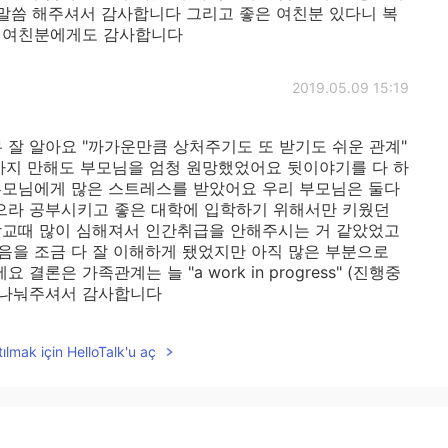
 말씀 해주셔서 감사합니다 그리고 좋은 여친분 있다니 복
다 여친분에게도 감사합니다
2019.05.09 15:19
 잘 알아요 "까가운만큼 상처주기도 또 받기도 쉬운 관계"
전까지 만해도 부모님을 엄청 원망했었어요 뒷이야기를 다 하
부모님에게 많은 스트레스를 받았어요 우리 부모님은 둘다
으라 공부시키고 좋은 대학에 입학하기 위해서만 키웠던
학교때 많이 심해져서 인간취급을 안해주시는 거 같았었고
음을 조금 다 잘 이해하게 됐었지만 아직 많은 부분으로
론은 가족관계는 늘 "a work in progress" (진행중
도 나눠주셔서 감사합니다
2019.05.09 15:12
ılmak için HelloTalk'u aç
 무슨 일인지 모르겠지만 이제 마음이 좀 더 편해지시길