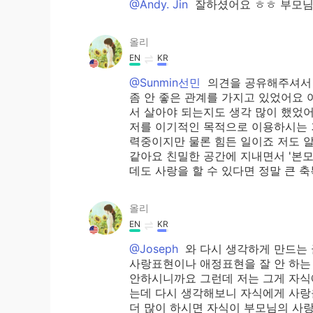
@Andy. Jin
잘하셨어요 ㅎㅎ 부모님
올리
EN
KR
@Sunmin선민
의견을 공유해주셔서 감
좀 안 좋은 관계를 가지고 있었어요 
서 살아야 되는지도 생각 많이 했었어
저를 이기적인 목적으로 이용하시는 
력중이지만 물론 힘든 일이죠 저도 
같아요 친밀한 공간에 지내면서 '본
데도 사랑을 할 수 있다면 정말 큰 
올리
EN
KR
@Joseph
와 다시 생각하게 만드는
사랑표현이나 애정표현을 잘 안 하는 걸로
안하시니까요 그런데 저는 그게 자식
는데 다시 생각해보니 자식에게 사랑
더 많이 하시면 자식이 부모님의 사랑