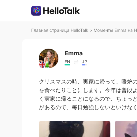
Главная страница HelloTalk
>
Моменты Emma на He
Emma
EN
JP
クリスマスの時、実家に帰って、暖炉
を食べたりことにします。今年は普段
く実家に帰ることになるので、ちょっ
があるので、毎日勉強しないといけなく