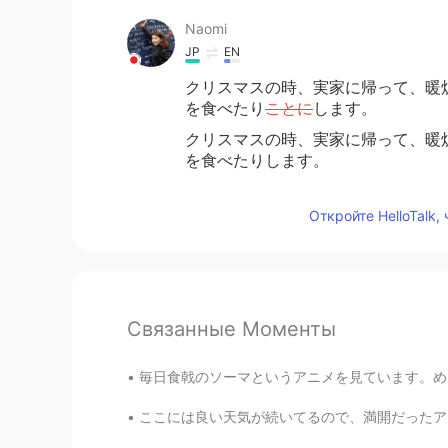
Naomi
JP
EN
クリスマスの時、実家に帰って、暖
を食べたり
ことに
します。
クリスマスの時、実家に帰って、暖
を食べたりします。
Откройте HelloTalk,
Связанные Моменты
毎日食戟のソーマというアニメを見ています。めぐみちゃんに本当に共感してます！😭 彼女の
ここには良い天気が続いてるので、満開だったアーモンド木が見られた The nice w