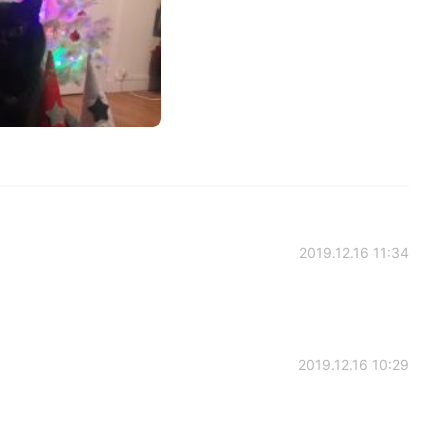
2019.12.16 11:34
2019.12.16 10:29