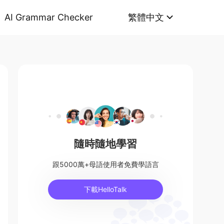
AI Grammar Checker
繁體中文
隨時隨地學習
跟5000萬+母語使用者免費學語言
下載HelloTalk