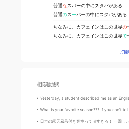
普通
な
スパーの中にスタバがある
普通
の
ス
ー
パーの中にスタバがある
ちなみに、カフェインはこの世界
の
ちなみに、カフェインはこの世界
で
打開H
相關動態
Yesterday, a student described me as an Engli
What is your favorite season??? If you can't tel
日本の露天風呂付き客室って凄すぎる！ 一回しか行ったことないけどいつかもっと贅沢な露天風