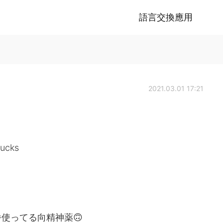
語言交換應用
2021.03.01 17:21
bucks
使ってる向精神薬🙃