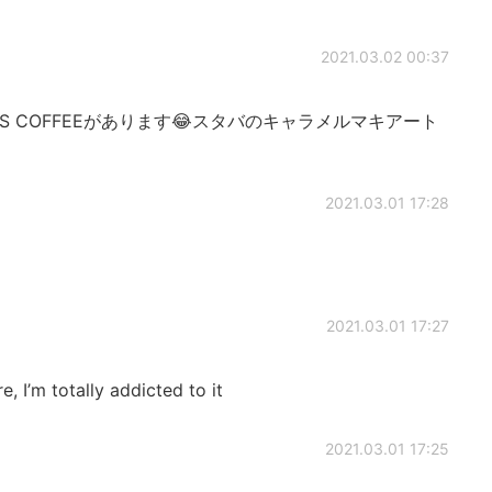
2021.03.02 00:37
S COFFEEがあります😂スタバのキャラメルマキアート
2021.03.01 17:28
2021.03.01 17:27
e, I’m totally addicted to it
2021.03.01 17:25