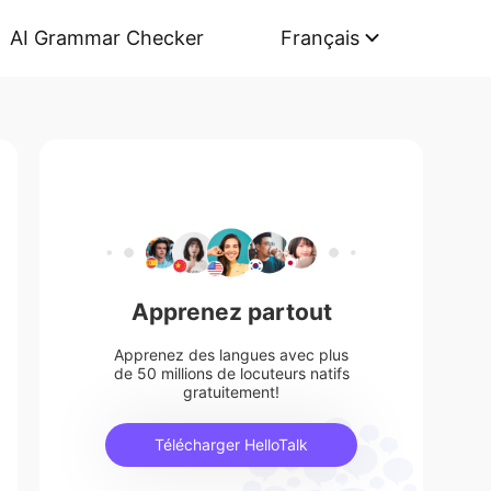
AI Grammar Checker
Français
Apprenez partout
Apprenez des langues avec plus
de 50 millions de locuteurs natifs
gratuitement!
Télécharger HelloTalk