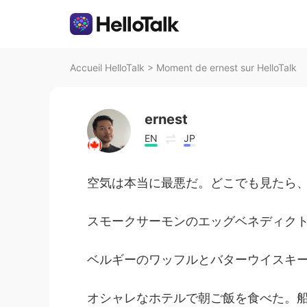
Accueil HelloTalk
>
Moment de ernest sur HelloTalk
ernest
EN
JP
空気は本当に最悪だ。どこでも見たら
スモークサーモンのエッグベネディク
ベルギーのワッフルとバターウイスキ
オシャレなホテルで朝ご飯を食べた。