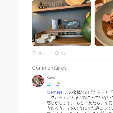
100
32
Commentaires
Karen
JP
EN
@ernest
この文脈での「たら」と「
「見たら」だとまだ起こっていない
感じがします。 もし「見たら」を
うだろう。」のようにまだ起こって