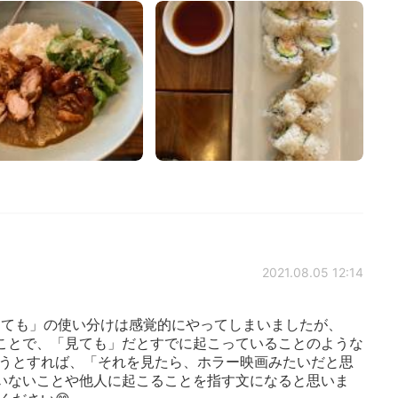
2021.08.05 12:14
ても」の使い分けは感覚的にやってしまいましたが、
ことで、「見ても」だとすでに起こっていることのような
使うとすれば、「それを見たら、ホラー映画みたいだと思
いないことや他人に起こることを指す文になると思いま