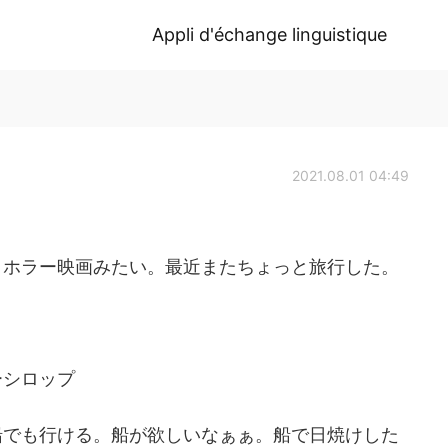
Appli d'échange linguistique
2021.08.01 04:49
、ホラー映画みたい。最近またちょっと旅行した。
ト
ーシロップ
船でも行ける。船が欲しいなぁぁ。船で日焼けした