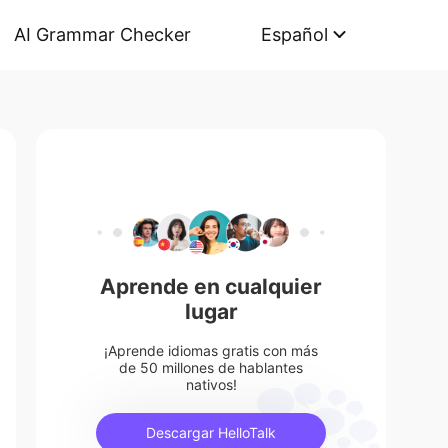
AI Grammar Checker
Español
Aprende en cualquier
lugar
¡Aprende idiomas gratis con más
de 50 millones de hablantes
nativos!
Descargar HelloTalk