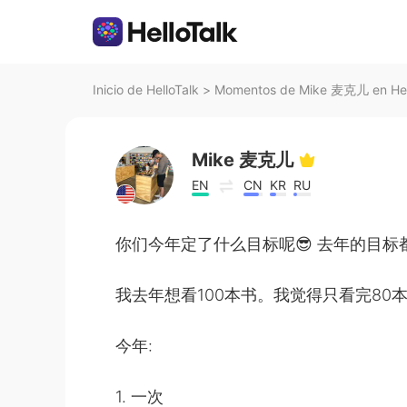
Inicio de HelloTalk
>
Momentos de Mike 麦克儿 en Hel
Mike 麦克儿
EN
CN
KR
RU
你们今年定了什么目标呢😎 去年的目标
我去年想看100本书。我觉得只看完80本
今年:
1. 一次