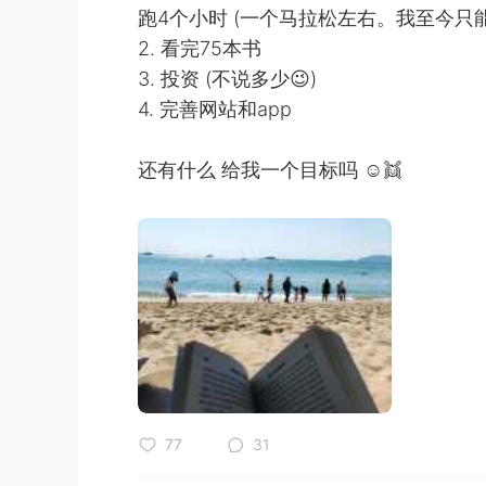
跑4个小时 (一个马拉松左右。我至今只能
2. 看完75本书
3. 投资 (不说多少😉)
4. 完善网站和app
还有什么 给我一个目标吗 ☺👯
77
31