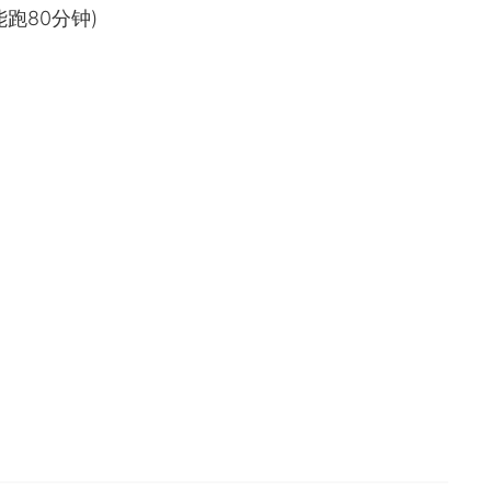
跑80分钟)