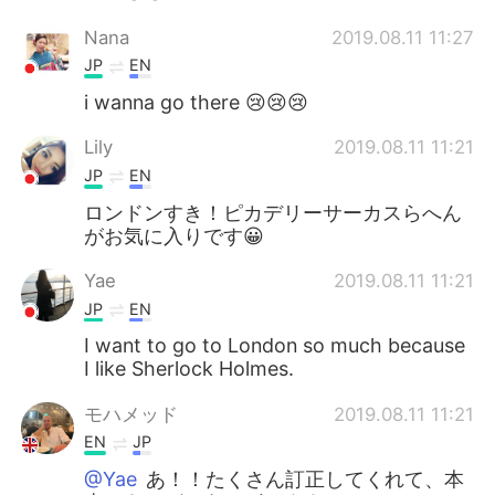
Nana
2019.08.11 11:27
JP
EN
i wanna go there 😢😢😢
Lily
2019.08.11 11:21
JP
EN
ロンドンすき！ピカデリーサーカスらへん
がお気に入りです😀
Yae
2019.08.11 11:21
JP
EN
I want to go to London so much because
I like Sherlock Holmes.
モハメッド
2019.08.11 11:21
EN
JP
@Yae
あ！！たくさん訂正してくれて、本