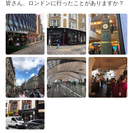
Deutsch
日本語
皆さん、ロンドンに行ったことがありますか？
한국어
Русский
ไทย
Italiano
Türkçe
Tiếng Việt
Português