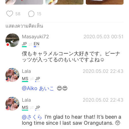
58
15
แสดงความคิดเห็น
Masayuki72
2020.05.03 00:51
JP
EN
僕もキャラメルコーン大好きです。ピーナ
ッツが入ってるのもいいですよね☺️
Lala
2020.05.02 22:43
MS
JP
@Aiko あいこ
😍😍
Lala
2020.05.02 22:43
MS
JP
@さくら
I’m glad to hear that! It’s been a
long time since I last saw Orangutans. 🥺