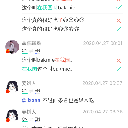
这个叫
在我国叫
bakmie
这个真的很好吃
了
😍😍😍😍
这个真的很好吃😍😍😍😍
飍靐龘驫
2020.04.27 08:01
CN
EN
这个叫bakmie
在我国
。
在我国
这个叫bakmie。
姜饼人
2020.04.27 06:37
CN
EN
@liaaaa
不过面条🍜也是经常吃
姜饼人
2020.04.27 06:36
CN
EN