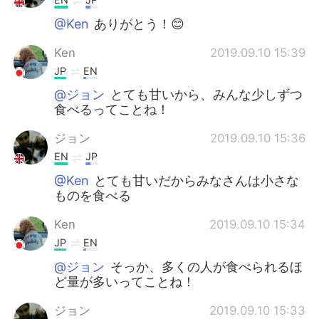
@Ken
ありがとう！😊
Ken
2019.09.10 15:39
JP
EN
@ジョン
とても甘いから、みんな少しずつ
食べるってことね！
ジョン
2019.09.10 15:36
EN
JP
@Ken
とても甘いだからみなさんは小さな
ものを食べる
Ken
2019.09.10 15:34
JP
EN
@ジョン
そっか、多くの人が食べられるほ
ど量が多いってことね！
ジョン
2019.09.10 15:33