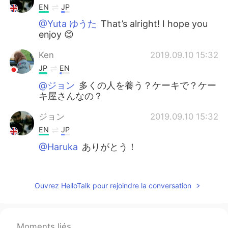
EN
JP
@Yuta ゆうた
That’s alright! I hope you
enjoy 😊
Ken
2019.09.10 15:32
JP
EN
@ジョン
多くの人を養う？ケーキで？ケー
キ屋さんなの？
ジョン
2019.09.10 15:32
EN
JP
@Haruka
ありがとう！
ジョン
2019.09.10 15:32
EN
JP
Ouvrez HelloTalk pour rejoindre la conversation
@Ken
とても甘いです、多くの人々を養う
😊
Moments liés