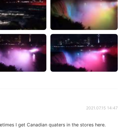
2021.07.15 14:47
times I get Canadian quaters in the stores here.