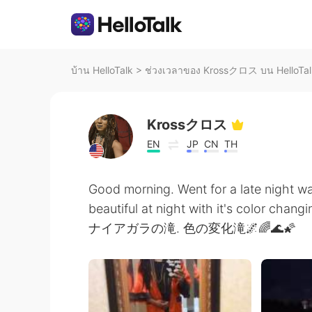
บ้าน HelloTalk
>
ช่วงเวลาของ Krossクロス บน HelloTal
Krossクロス
EN
JP
CN
TH
Good morning. Went for a late night wa
beautiful at night with it's color chang
ナイアガラの滝. 色の変化滝🌌🌈🌊🌠