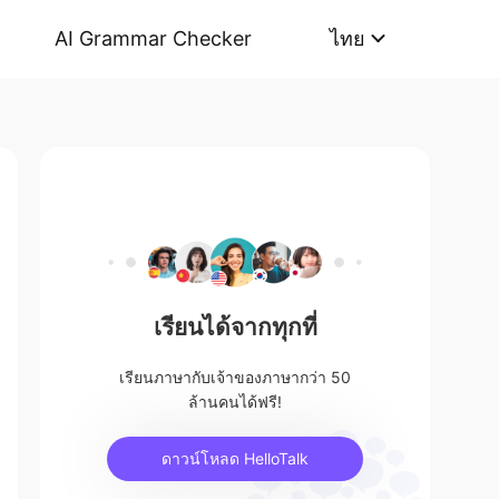
AI Grammar Checker
ไทย
เรียนได้จากทุกที่
เรียนภาษากับเจ้าของภาษากว่า 50
ล้านคนได้ฟรี!
ดาวน์โหลด HelloTalk