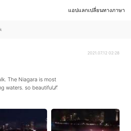
แอปแลกเปลี่ยนทางภาษา
k
2021.07.12 02:28
lk. The Niagara is most
ing waters. so beautiful🌌