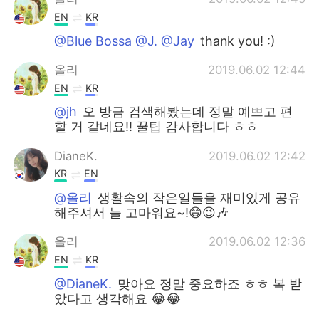
EN
KR
@Blue Bossa @J. @Jay
thank you! :)
올리
2019.06.02 12:44
EN
KR
@jh
오 방금 검색해봤는데 정말 예쁘고 편
할 거 같네요!! 꿀팁 감사합니다 ㅎㅎ
DianeK.
2019.06.02 12:42
KR
EN
@올리
생활속의 작은일들을 재미있게 공유
해주셔서 늘 고마워요~!😄😉🎶
올리
2019.06.02 12:36
EN
KR
@DianeK.
맞아요 정말 중요하죠 ㅎㅎ 복 받
았다고 생각해요 😂😂