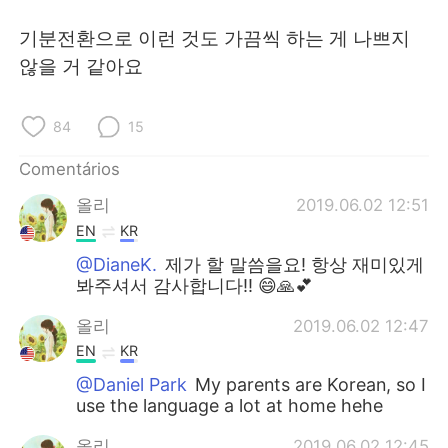
기분전환으로 이런 것도 가끔씩 하는 게 나쁘지
않을 거 같아요
84
15
Comentários
올리
2019.06.02 12:51
EN
KR
@DianeK.
제가 할 말씀을요! 항상 재미있게
봐주셔서 감사합니다!! 😄🙏💕
올리
2019.06.02 12:47
EN
KR
@Daniel Park
My parents are Korean, so I
use the language a lot at home hehe
올리
2019.06.02 12:45