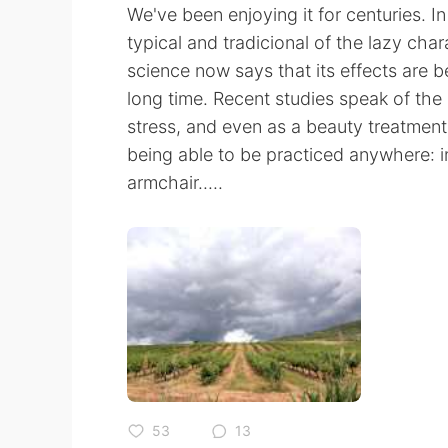
We've been enjoying it for centuries. In
typical and tradicional of the lazy cha
science now says that its effects are 
long time. Recent studies speak of the 
stress, and even as a beauty treatment.
being able to be practiced anywhere: i
armchair.....
53
13