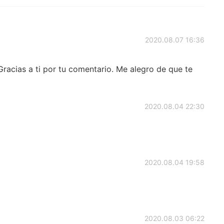
2020.08.07 16:36
racias a ti por tu comentario. Me alegro de que te
2020.08.04 22:30
2020.08.04 19:58
2020.08.03 06:22