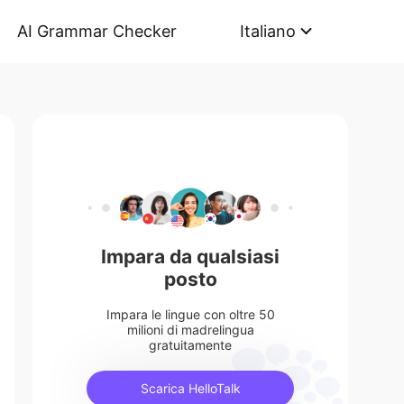
AI Grammar Checker
Italiano
Impara da qualsiasi
posto
Impara le lingue con oltre 50
milioni di madrelingua
gratuitamente
Scarica HelloTalk