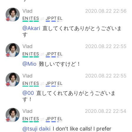
Vlad
2020.08.22 22:56
EN
IT
ES
JP
PT
EL
@Akari
直してくれてありがとうございま
す
Vlad
2020.08.22 22:55
EN
IT
ES
JP
PT
EL
@Mio
難しいですけど！
Vlad
2020.08.22 22:55
EN
IT
ES
JP
PT
EL
@00
直してくれてありがとうございま
す！
Vlad
2020.08.22 22:54
EN
IT
ES
JP
PT
EL
@tsuji daiki
I don't like calls! I prefer