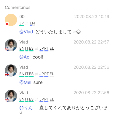
日本語
한국어
Comentarios
Русский
ไทย
00
2020.08.23 10:19
JP
EN
Indonesia
Italiano
@Vlad
どういたしまして ~😊
Türkçe
Tiếng Việt
Vlad
2020.08.22 22:57
EN
IT
ES
JP
PT
EL
Português
@Aoi
cool!
Vlad
2020.08.22 22:56
EN
IT
ES
JP
PT
EL
@Mel
sure
Vlad
2020.08.22 22:56
EN
IT
ES
JP
PT
EL
@りん
直してくれてありがとうございま
す