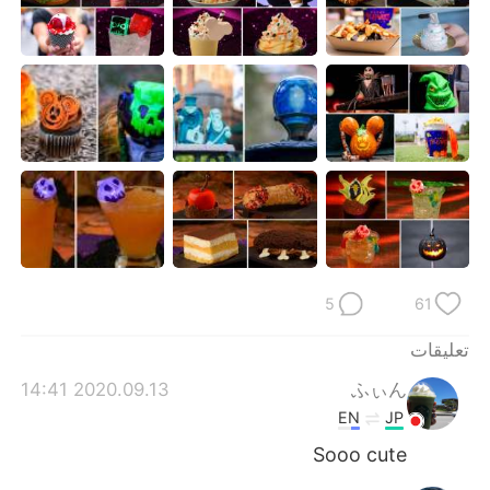
日本語
한국어
Русский
ไทย
Indonesia
Italiano
Türkçe
Tiếng Việt
Português
5
61
تعليقات
2020.09.13 14:41
ふぃん
EN
JP
Sooo cute