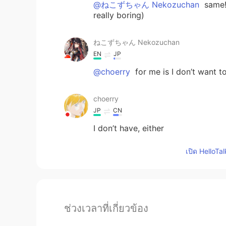
@ねこずちゃん Nekozuchan
same! 
really boring)
ねこずちゃん Nekozuchan
EN
JP
@choerry
for me is I don’t want t
choerry
JP
CN
I don’t have, either
เปิด HelloTa
ช่วงเวลาที่เกี่ยวข้อง