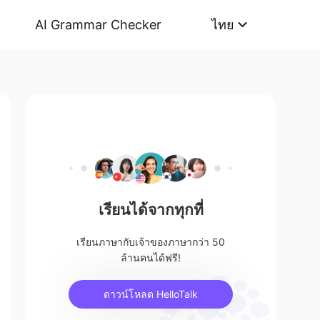
AI Grammar Checker
ไทย
เรียนได้จากทุกที่
เรียนภาษากับเจ้าของภาษากว่า 50
ล้านคนได้ฟรี!
ดาวน์โหลด HelloTalk