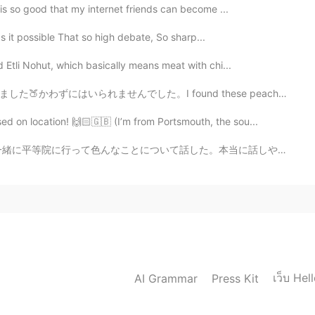
t is so good that my internet friends can become ...
Is it possible That so high debate, So sharp...
d Etli Nohut, which basically means meat with chi...
found these peaches from Spain being sold at Costco. I...
d on location! 🙌🏻🇬🇧 (I’m from Portsmouth, the sou...
話した。本当に話しやすかったから嬉しい。気がついたけど私の日本語を練習しないといけない。色んな言いたいことを...
เว็บ Hel
AI Grammar
Press Kit