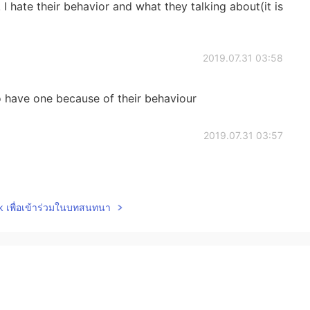
I hate their behavior and what they talking about(it is
2019.07.31 03:58
o have one because of their behaviour
2019.07.31 03:57
lk เพื่อเข้าร่วมในบทสนทนา