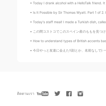
Today I drank alcohol with a HelloTalk friend. I
Is It Possible by Sir Thomas Wyatt. Part 1 of 2. 
Today's staff meal! I made a Turkish dish, calle
この間コストコでこのスペイン産のももを見つけました🍑かわずにはいられませんでした。I 
How to understand types of British accents base
今日やっと友達に会えた!(顔とか、名前なしで) 一緒に平等院に行って色んなことについて
ติดตามเรา