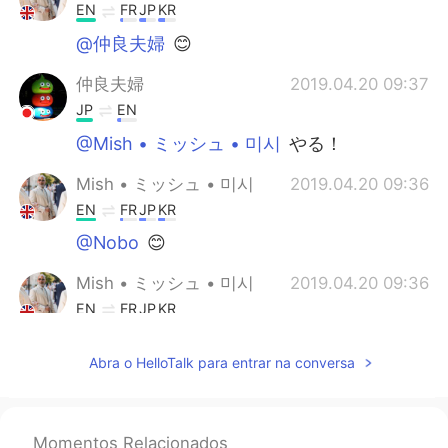
EN
FR
JP
KR
@仲良夫婦
😊
仲良夫婦
2019.04.20 09:37
JP
EN
@Mish • ミッシュ • 미시
やる！
Mish • ミッシュ • 미시
2019.04.20 09:36
EN
FR
JP
KR
@Nobo
😊
Mish • ミッシュ • 미시
2019.04.20 09:36
EN
FR
JP
KR
@Hiroki
👍🏽
Abra o HelloTalk para entrar na conversa
Nobo
2019.04.20 09:34
JP
EN
@Mish • ミッシュ • 미시
🙇🙇🙇
Momentos Relacionados